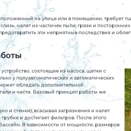
положенный на улице или в помещении, требует тщ
слизь, налет из частичек пыли, грязи и посторонних
 предотвратить эти неприятные последствия и обле
аботы
устройство, состоящее из насоса, щетки с
лько у полуавтоматических и автоматических
и может обладать дополнительной
тали и части. Базовый принцип работы же
но и стенки), всасывая загрязнения и налет
 трубке и достигает фильтров. После этого
 бассейн. В зависимости от мощности, размеров