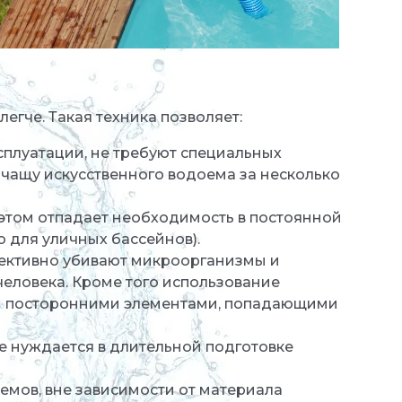
егче. Такая техника позволяет:
сплуатации, не требуют специальных
чащу искусственного водоема за несколько
 этом отпадает необходимость в постоянной
о для уличных бассейнов).
фективно убивают микроорганизмы и
человека. Кроме того использование
ми посторонними элементами, попадающими
не нуждается в длительной подготовке
емов, вне зависимости от материала