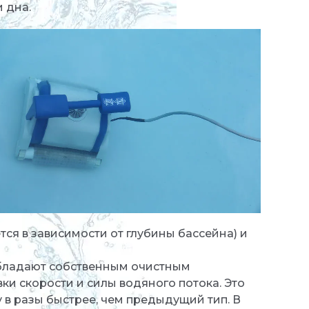
 дна.
ся в зависимости от глубины бассейна) и
обладают собственным очистным
ки скорости и силы водяного потока. Это
 в разы быстрее, чем предыдущий тип. В