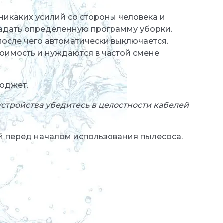
никаких усилий со стороны человека и
адать определенную программу уборки.
после чего автоматически выключается.
оимость и нуждаются в частой смене
юджет.
стройства убедитесь в целостности кабелей
ей перед началом использования пылесоса.