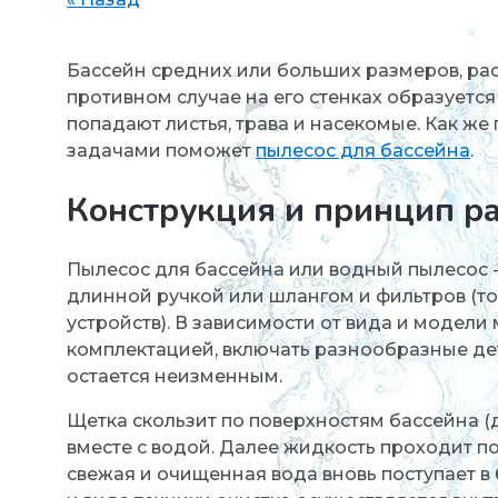
Бассейн средних или больших размеров, рас
противном случае на его стенках образуется 
попадают листья, трава и насекомые. Как же
задачами поможет
пылесос для бассейна
.
Конструкция и принцип р
Пылесос для бассейна или водный пылесос - 
длинной ручкой или шлангом и фильтров (то
устройств). В зависимости от вида и модел
комплектацией, включать разнообразные де
остается неизменным.
Щетка скользит по поверхностям бассейна (д
вместе с водой. Далее жидкость проходит по
свежая и очищенная вода вновь поступает в