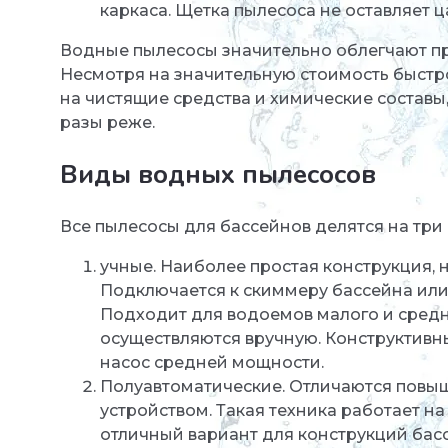
каркаса. Щетка пылесоса не оставляет ц
Водные пылесосы значительно облегчают пр
Несмотря на значительную стоимость быст
на чистящие средства и химические составы,
разы реже.
Виды водных пылесосов
Все пылесосы для бассейнов делятся на три 
учные. Наиболее простая конструкция, 
Подключается к скиммеру бассейна или
Подходит для водоемов малого и средне
осуществляются вручную. Конструктивны
насос средней мощности.
Полуавтоматические. Отличаются повы
устройством. Такая техника работает на
отличный вариант для конструкций басс