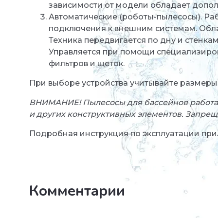
зависимости от модели обладает допо
Автоматические (роботы-пылесосы). Раб
подключения к внешним системам. Обл
Техника передвигается по дну и стенкам
Управляется при помощи специализиров
фильтров и щеток.
При выборе устройства учитывайте размеры
ВНИМАНИЕ! Пылесосы для бассейнов работают
и других конструктивных элементов. Запреща
Подробная инструкция по эксплуатации прил
Комментарии