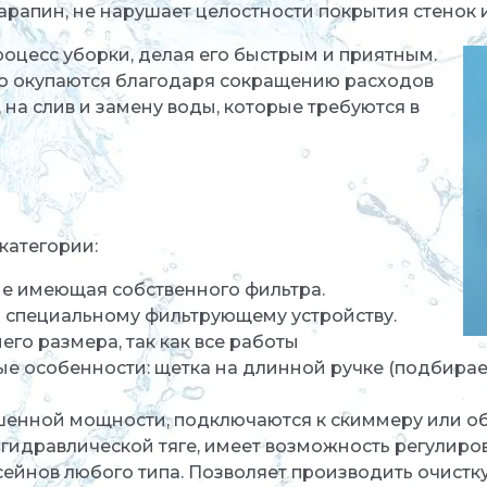
арапин, не нарушает целостности покрытия стенок и
оцесс уборки, делая его быстрым и приятным.
ро окупаются благодаря сокращению расходов
 на слив и замену воды, которые требуются в
категории:
не имеющая собственного фильтра.
 специальному фильтрующему устройству.
го размера, так как все работы
е особенности: щетка на длинной ручке (подбирает
шенной мощности, подключаются к скиммеру или 
 гидравлической тяге, имеет возможность регулиров
ейнов любого типа. Позволяет производить очистку