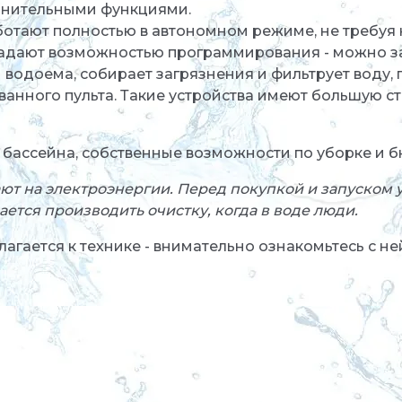
лнительными функциями.
отают полностью в автономном режиме, не требуя 
адают возможностью программирования - можно з
 водоема, собирает загрязнения и фильтрует воду, 
анного пульта. Такие устройства имеют большую ст
 бассейна, собственные возможности по уборке и б
 на электроэнергии. Перед покупкой и запуском у
ется производить очистку, когда в воде люди.
агается к технике - внимательно ознакомьтесь с н