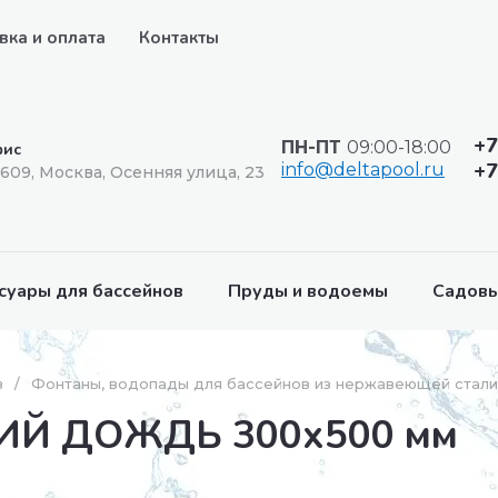
вка и оплата
Контакты
+7
ПН-ПТ
09:00-18:00
ис
+7
info@deltapool.ru
1609, Москва, Осенняя улица, 23
суары для бассейнов
Пруды и водоемы
Садовы
в
/
Фонтаны, водопады для бассейнов из нержавеющей стали
ИЙ ДОЖДЬ 300х500 мм