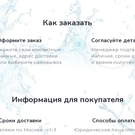
Как заказать
Оформите заказ
Согласуйте дет
3
кажите свои контактные
Менеджер подтв
анные, адрес доставки
наличие, сроки 
ли выберите самовывоз.
и время получен
Информация для покупателя
Сроки доставки
Способы оплат
вляем по Москве — 1–3
Юридические лица опл