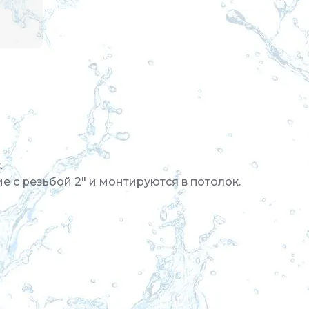
.
с резьбой 2" и монтируются в потолок.