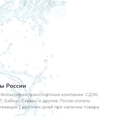
ны России
гионы через транспортные компании: СДЭК,
Т, Байкал Сервис и другие. После оплаты
в течение 3 рабочих дней при наличии товара