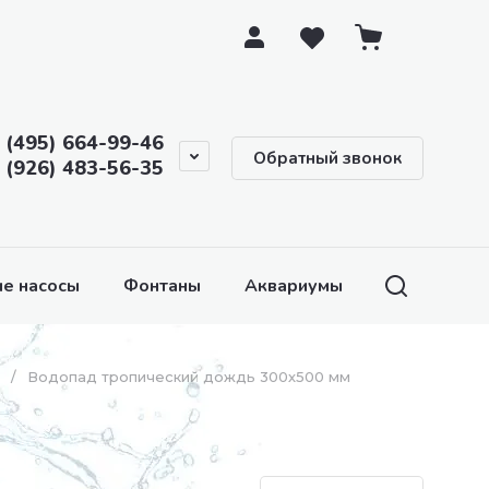
 (495) 664-99-46
Обратный звонок
 (926) 483-56-35
е насосы
Фонтаны
Аквариумы и аквариумное 
/
Водопад тропический дождь 300х500 мм