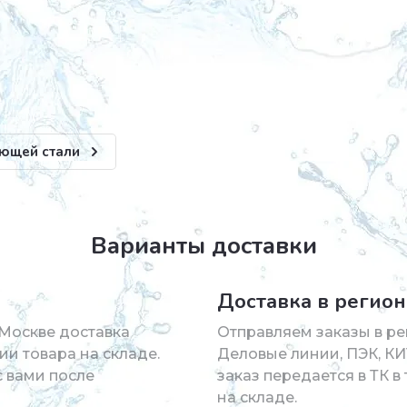
еющей стали
Варианты доставки
Доставка в регио
 Москве доставка
Отправляем заказы в ре
ии товара на складе.
Деловые линии, ПЭК, КИ
с вами после
заказ передается в ТК 
на складе.