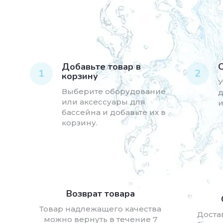
Добавьте товар в
1
2
корзину
У
Выберите оборудование
д
или аксессуары для
и
бассейна и добавьте их в
корзину.
Возврат товара
Товар надлежащего качества
Доста
можно вернуть в течение 7