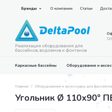
Бренды
О компании
Статьи
Доста
Оф
12
Реализация оборудования для
бассейнов, водоемов и фонтанов
Каркасные бассейны
Оборудование и аксес
Главная
/
Оборудование и аксессуары для бассейно
Угольник Ø 110х90° П