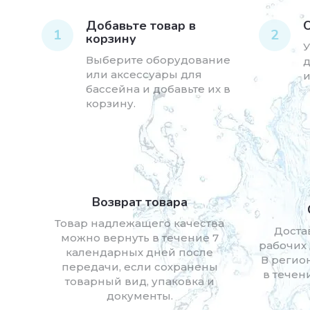
Добавьте товар в
1
2
корзину
У
Выберите оборудование
д
или аксессуары для
и
бассейна и добавьте их в
корзину.
Возврат товара
Товар надлежащего качества
Доста
можно вернуть в течение 7
рабочих 
календарных дней после
В регио
передачи, если сохранены
в течен
товарный вид, упаковка и
документы.