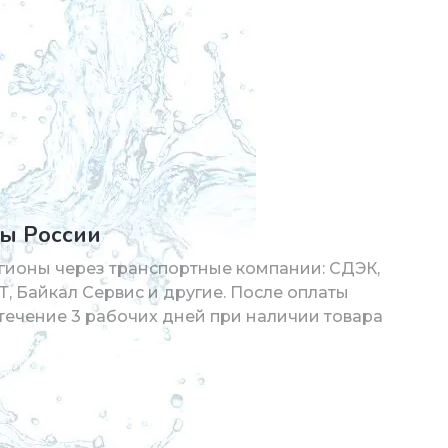
ны России
гионы через транспортные компании: СДЭК,
Т, Байкал Сервис и другие. После оплаты
в течение 3 рабочих дней при наличии товара