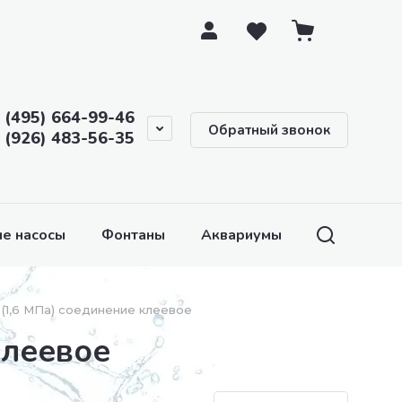
 (495) 664-99-46
Обратный звонок
 (926) 483-56-35
е насосы
Фонтаны
Аквариумы и аквариумное 
 (1,6 МПа) соединение клеевое
клеевое