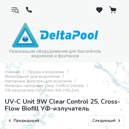
Реализация оборудования для бассейнов,
водоемов и фонтанов
Главная
/
Пруды и водоемы
/
Фильтрация для водоемов
/
Напорные фильтры для водоема
/
Фильтры напорные Clear Control (Velda)
/
УФ излучатель UV-C Unit 9W (VELDA)
UV-C Unit 9W Clear Control 25, Cross-
Flow Biofill УФ-излучатель
Предыдущий
Следующий